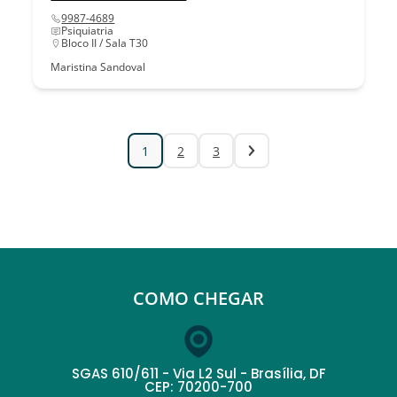
9987-4689
Psiquiatria
Bloco II / Sala T30
Maristina Sandoval
1
2
3
COMO CHEGAR
SGAS 610/611 - Via L2 Sul - Brasília, DF
CEP: 70200-700