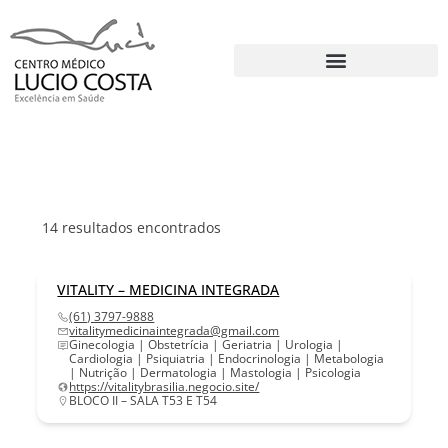
14
resultados encontrados
VITALITY – MEDICINA INTEGRADA
(61) 3797-9888
vitalitymedicinaintegrada@gmail.com
Ginecologia | Obstetrícia | Geriatria | Urologia |
Cardiologia | Psiquiatria | Endocrinologia | Metabologia
| Nutrição | Dermatologia | Mastologia | Psicologia
https://vitalitybrasilia.negocio.site/
BLOCO II – SALA T53 E T54