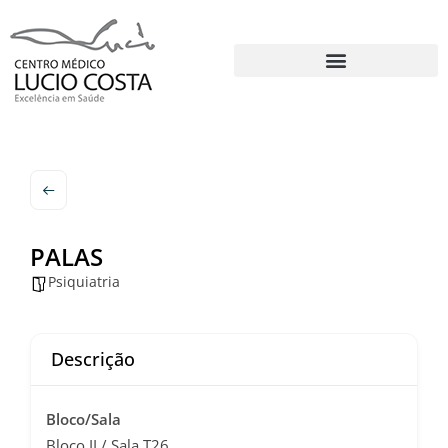
PALAS
Psiquiatria
Descrição
Bloco/Sala
Bloco II / Sala T26