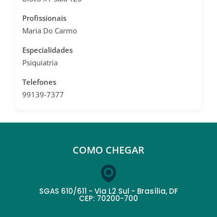
Profissionais
Maria Do Carmo
Especialidades
Psiquiatria
Telefones
99139-7377
COMO CHEGAR
SGAS 610/611 - Via L2 Sul - Brasília, DF
CEP: 70200-700