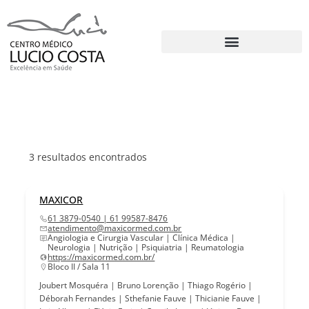
3
resultados encontrados
MAXICOR
61 3879-0540 | 61 99587-8476
atendimento@maxicormed.com.br
Angiologia e Cirurgia Vascular | Clínica Médica |
Neurologia | Nutrição | Psiquiatria | Reumatologia
https://maxicormed.com.br/
Bloco II / Sala 11
Joubert Mosquéra | Bruno Lorenção | Thiago Rogério |
Déborah Fernandes | Sthefanie Fauve | Thicianie Fauve |