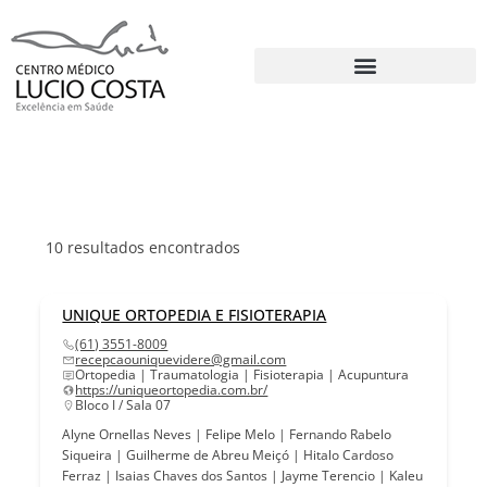
10
resultados encontrados
UNIQUE ORTOPEDIA E FISIOTERAPIA
(61) 3551-8009
recepcaouniquevidere@gmail.com
Ortopedia | Traumatologia | Fisioterapia | Acupuntura
https://uniqueortopedia.com.br/
Bloco I / Sala 07
Alyne Ornellas Neves | Felipe Melo | Fernando Rabelo
Siqueira | Guilherme de Abreu Meiçó | Hitalo Cardoso
Ferraz | Isaias Chaves dos Santos | Jayme Terencio | Kaleu