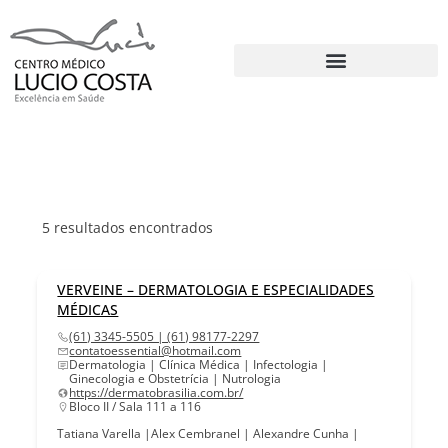
5
resultados encontrados
VERVEINE – DERMATOLOGIA E ESPECIALIDADES
MÉDICAS
(61) 3345-5505 | (61) 98177-2297
contatoessential@hotmail.com
Dermatologia | Clínica Médica | Infectologia |
Ginecologia e Obstetrícia | Nutrologia
https://dermatobrasilia.com.br/
Bloco II / Sala 111 a 116
Tatiana Varella |Alex Cembranel | Alexandre Cunha |