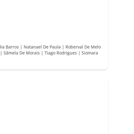
dia Barros | Natanael De Paula | Roberval De Melo
a | Sâmela De Morais | Tiago Rodrigues | Siomara