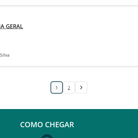
IA GERAL
Silva
1
2
COMO CHEGAR