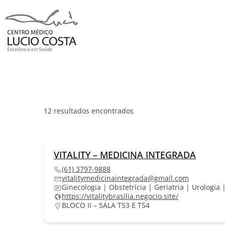
12
resultados encontrados
VITALITY – MEDICINA INTEGRADA
(61) 3797-9888
vitalitymedicinaintegrada@gmail.com
Ginecologia | Obstetrícia | Geriatria | Urologia
https://vitalitybrasilia.negocio.site/
BLOCO II – SALA T53 E T54