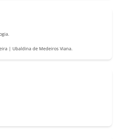
ogia.
veira | Ubaldina de Medeiros Viana.