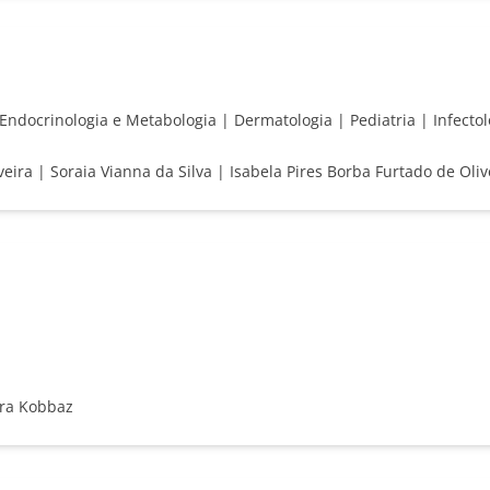
Endocrinologia e Metabologia | Dermatologia | Pediatria | Infectol
eira | Soraia Vianna da Silva | Isabela Pires Borba Furtado de Oli
ara Kobbaz