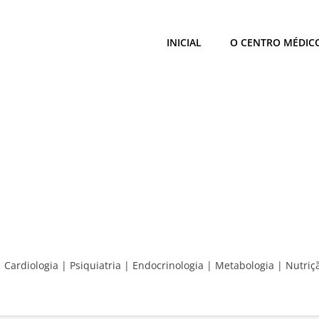
INICIAL
O CENTRO MÉDIC
 | Cardiologia | Psiquiatria | Endocrinologia | Metabologia | Nutri