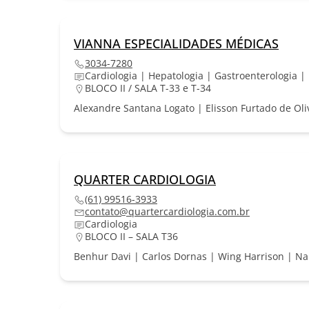
VIANNA ESPECIALIDADES MÉDICAS
3034-7280
Cardiologia | Hepatologia | Gastroenterologia | 
BLOCO II / SALA T-33 e T-34
Alexandre Santana Logato | Elisson Furtado de Oliv
QUARTER CARDIOLOGIA
(61) 99516-3933
contato@quartercardiologia.com.br
Cardiologia
BLOCO II – SALA T36
Benhur Davi | Carlos Dornas | Wing Harrison | N