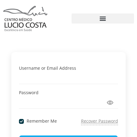
Username or Email Address
Password
Remember Me
Recover Password