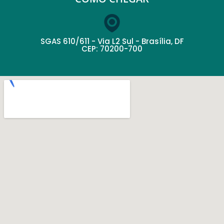
SGAS 610/611 - Via L2 Sul - Brasília, DF
CEP: 70200-700