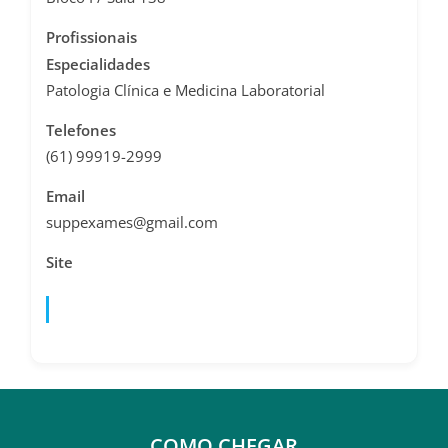
Profissionais
Especialidades
Patologia Clínica e Medicina Laboratorial
Telefones
(61) 99919-2999
Email
suppexames@gmail.com
Site
Página Inicial
COMO CHEGAR