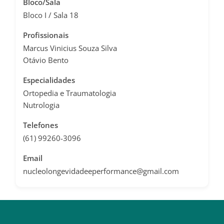
Bloco/Sala
Bloco I / Sala 18
Profissionais
Marcus Vinicius Souza Silva
Otávio Bento
Especialidades
Ortopedia e Traumatologia
Nutrologia
Telefones
(61) 99260-3096
Email
nucleolongevidadeeperformance@gmail.com