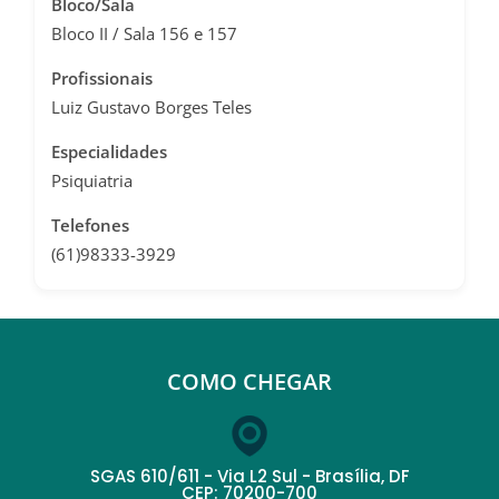
Bloco/Sala
Bloco II / Sala 156 e 157
Profissionais
Luiz Gustavo Borges Teles
Especialidades
Psiquiatria
Telefones
(61)98333-3929
COMO CHEGAR
SGAS 610/611 - Via L2 Sul - Brasília, DF
CEP: 70200-700