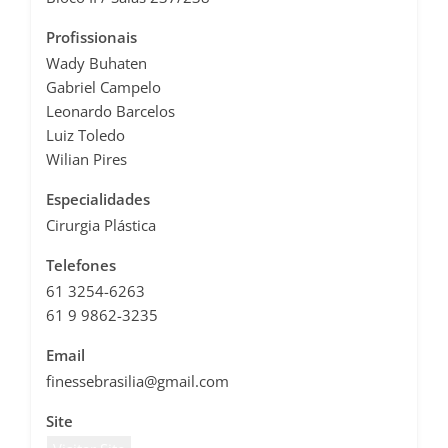
Profissionais
Wady Buhaten
Gabriel Campelo
Leonardo Barcelos
Luiz Toledo
Wilian Pires
Especialidades
Cirurgia Plástica
Telefones
61 3254-6263
61 9 9862-3235
Email
finessebrasilia@gmail.com
Site