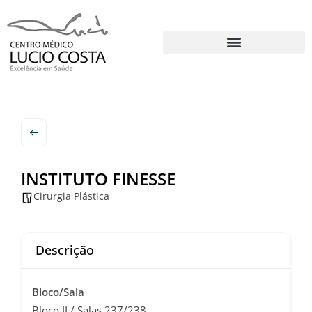
INSTITUTO FINESSE
Cirurgia Plástica
Descrição
Bloco/Sala
Bloco II / Salas 237/238