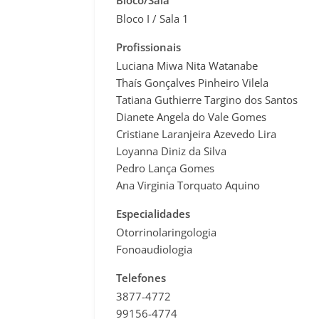
Bloco/Sala
Bloco I / Sala 1
Profissionais
Luciana Miwa Nita Watanabe
Thaís Gonçalves Pinheiro Vilela
Tatiana Guthierre Targino dos Santos
Dianete Angela do Vale Gomes
Cristiane Laranjeira Azevedo Lira
Loyanna Diniz da Silva
Pedro Lança Gomes
Ana Virginia Torquato Aquino
Especialidades
Otorrinolaringologia
Fonoaudiologia
Telefones
3877-4772
99156-4774