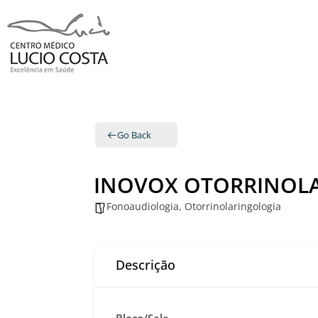
Go Back
INOVOX OTORRINOLA
Fonoaudiologia
,
Otorrinolaringologia
Descrição