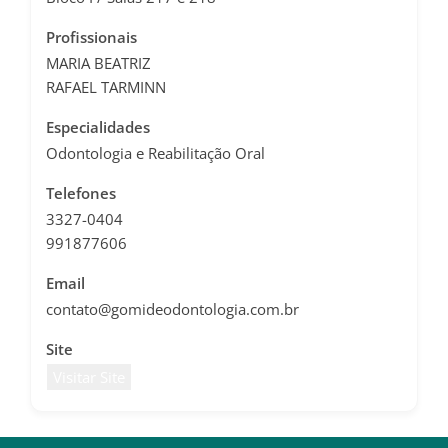
Profissionais
MARIA BEATRIZ
RAFAEL TARMINN
Especialidades
Odontologia e Reabilitação Oral
Telefones
3327-0404
991877606
Email
contato@gomideodontologia.com.br
Site
Visitar Site