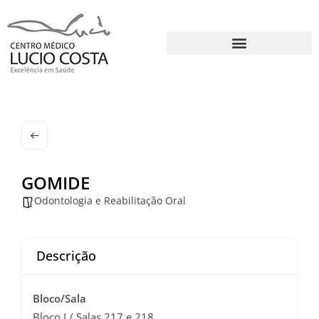
GOMIDE
Odontologia e Reabilitação Oral
Descrição
Bloco/Sala
Bloco I / Salas 217 e 218