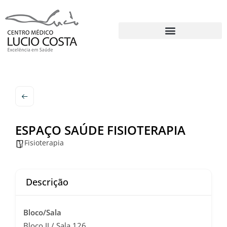
ESPAÇO SAÚDE FISIOTERAPIA
Fisioterapia
Descrição
Bloco/Sala
Bloco II / Sala 126