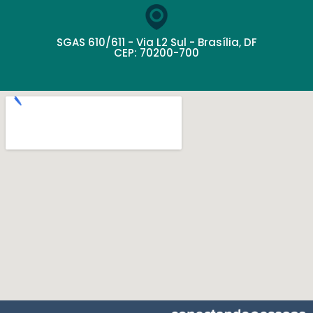
SGAS 610/611 - Via L2 Sul - Brasília, DF
CEP: 70200-700