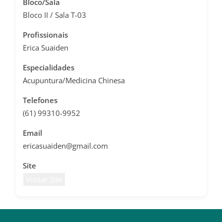
Bloco/Sala
Bloco II / Sala T-03
Profissionais
Erica Suaiden
Especialidades
Acupuntura/Medicina Chinesa
Telefones
(61) 99310-9952
Email
ericasuaiden@gmail.com
Site
Visitar Site