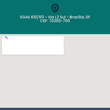
SGAS 610/611 - Via L2 Sul - Brasília, DF
CEP: 70200-700