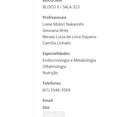
Bloco/Sala
BLOCO II / SALA 323
Profissionais
Liene Midori Nakanishi
Geovana Brito
Renata Lucia de Lima Siqueira
Camilla Linhalis
Especialidades
Endocrinologia e Metabologia
Oftalmologia
Nutrição
Telefones
(61) 3346-3569
Email
Site
Visitar Site