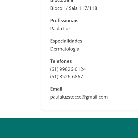
Bloco/Sala
Bloco I / Sala 117/118
Profissionais
Paula Luz
Especialidades
Dermatologia
Telefones
(61) 99826-0124
(61) 3526-6867
Email
paulaluzstocco@gmail.com