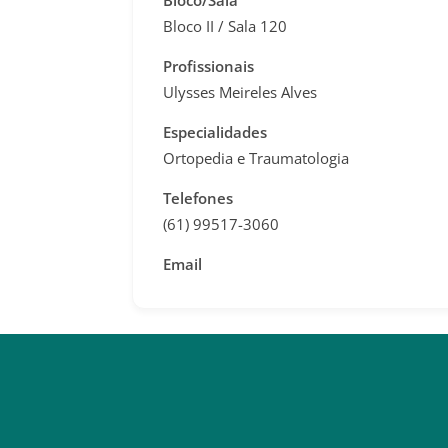
Bloco/Sala
Bloco II / Sala 120
Profissionais
Ulysses Meireles Alves
Especialidades
Ortopedia e Traumatologia
Telefones
(61) 99517-3060
Email