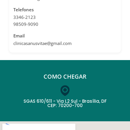
Telefones
3346-2123
98509-9090
Email
clinicasanusvitae@gmail.com
COMO CHEGAR
SGAS 610/611 - Via L2 Sul - Brasília, DF
CEP: 70200-700