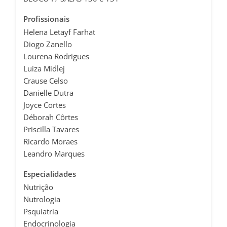
Profissionais
Helena Letayf Farhat
Diogo Zanello
Lourena Rodrigues
Luiza Midlej
Crause Celso
Danielle Dutra
Joyce Cortes
Déborah Côrtes
Priscilla Tavares
Ricardo Moraes
Leandro Marques
Especialidades
Nutrição
Nutrologia
Psquiatria
Endocrinologia