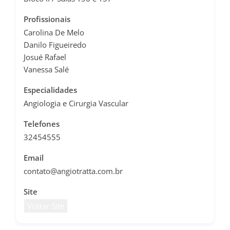
Profissionais
Carolina De Melo
Danilo Figueiredo
Josué Rafael
Vanessa Salé
Especialidades
Angiologia e Cirurgia Vascular
Telefones
32454555
Email
contato@angiotratta.com.br
Site
Visitar Site