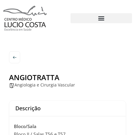
ANGIOTRATTA
Angiologia e Cirurgia Vascular
Descrição
Bloco/Sala
Bloco II / Salas T56 e T57